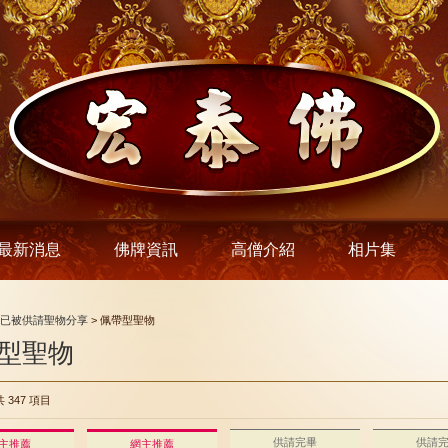
最新消息
佛牌資訊
高僧介紹
相片集
已被供請聖物分享
> 佩帶型聖物
型聖物
 347 項目
供請完畢
供請
主推薦
網主推薦