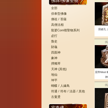
佛牌/佛像聖物
全部
供奉型佛像
佛祖 / 菩薩
高僧法相
屈破孔 
龍婆Com噴聖物系列
必打
魯史
供
財龜
四面神
象神
擇獨琴
天神 (其他)
屈帝Meet
地仙
神
坤平
供
蝴蝶 / 人緣鳥
符通 / 符布 / 法器 / 其他
古曼燙
宏泰佛